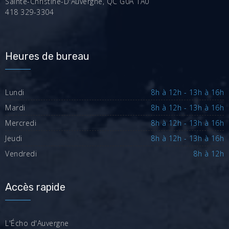
Sainte-Christine-D'Auvergne, QC G0A 1A0
418 329-3304
Heures de bureau
Lundi
8h à 12h - 13h à 16h
Mardi
8h à 12h - 13h à 16h
Mercredi
8h à 12h - 13h à 16h
Jeudi
8h à 12h - 13h à 16h
Vendredi
8h à 12h
Accès rapide
L'Écho d'Auvergne