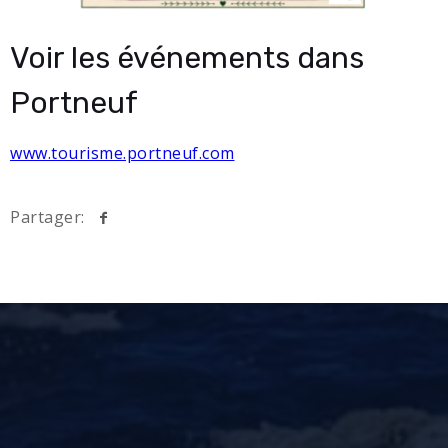
Voir les événements dans
Portneuf
www.tourisme.portneuf.com
Partager: