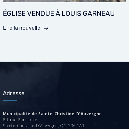
ÉGLISE VENDUE À LOUIS GARNEAU
Lire la nouvelle
Adresse
Municipalité de Sainte-Christine-D'Auvergne
80, rue Principale
Sainte-Christine-D'Auvergne, QC G0A 1A0